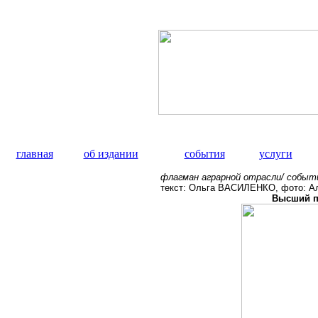
главная
об издании
события
услуги
флагман аграрной отрасли/ собы
текст: Ольга ВАСИЛЕНКО, фото: 
Высший п