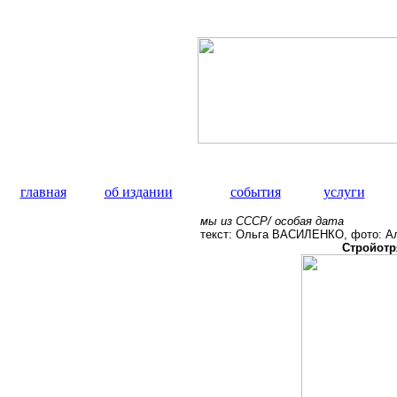
главная
об издании
события
услуги
мы из СССР/ особая дата
текст: Ольга ВАСИЛЕНКО, фото: А
Стройотр