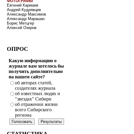
ФОТОГРАФЫ
Евгений Кармаев
Андрей Кудрявцев
Александр Максимов
Александр Марашан
Борис Метцгер
Алексей Озеров
ОПРОС
Какую информацию о
журнале вам хотелось бы
получить дополнительно
на нашем сайте?
об авторах статей,
создателях журнала
об известных людях и
"звездах" Сибири
об отражении жизни
всего Сибирского
региона
СТАТИСТИКА