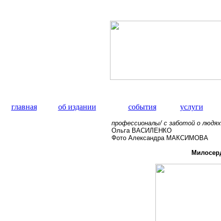
главная
об издании
события
услуги
профессионалы/ с заботой о людях
Ольга ВАСИЛЕНКО
Фото Александра МАКСИМОВА
Милосер