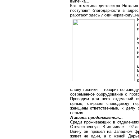
выпечка...
Как отметила диетсестра Наталия
поступают благодарности в адрес
работают здесь люди неравнодушны
и
слову техники, – говорит ее заве
современное оборудование с прог
Проводим для всех отделений к
целью, стираем спецодежду пер
женщины ответственные, к делу о
нельзя.
А жизнь продолжается…
Среди проживающих в отделениях
Отечественную. В их числе – 92-л
Войну он прошел на Западном фр
живет не один, а с женой Дарье