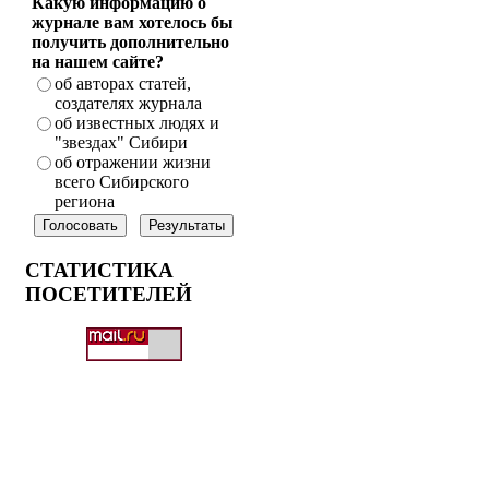
Какую информацию о
журнале вам хотелось бы
получить дополнительно
на нашем сайте?
об авторах статей,
создателях журнала
об известных людях и
"звездах" Сибири
об отражении жизни
всего Сибирского
региона
СТАТИСТИКА
ПОСЕТИТЕЛЕЙ