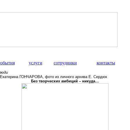
события
услуги
сотрудники
контакты
люди
: Екатерина ГОНЧАРОВА, фото из личного архива Е. Сердюк
Без творческих амбиций – никуда…